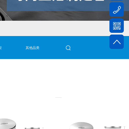
架
其他品类