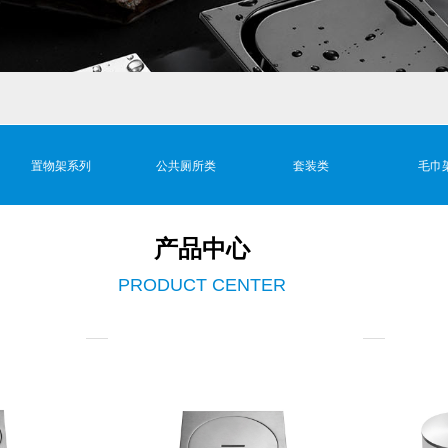
置物架系列
公共厕所类
套装类
毛巾
产品中心
PRODUCT
CENTER