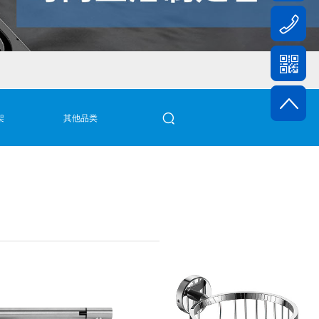
架
其他品类