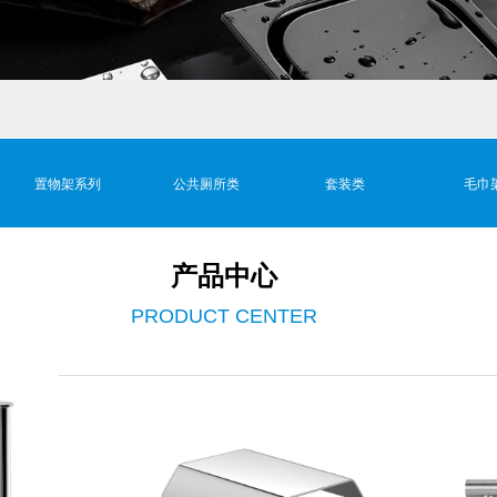
置物架系列
公共厕所类
套装类
毛巾
产品中心
PRODUCT
CENTER