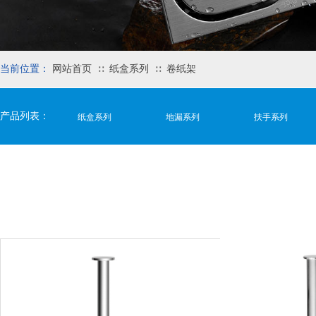
当前位置：
网站首页
纸盒系列
卷纸架
∷
∷
产品列表：
纸盒系列
地漏系列
扶手系列